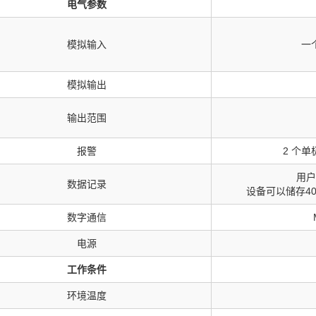
电气参数
模拟输入
一
模拟输出
输出范围
报警
2 个单极
用户
数据记录
设备可以储存4
数字通信
电源
工作条件
环境温度