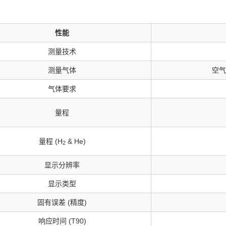
性能
测量技术
测量气体
空气
气体要求
量程
量程 (H
& He)
2
显示分辨率
显示类型
固有误差 (精度)
响应时间 (T90)