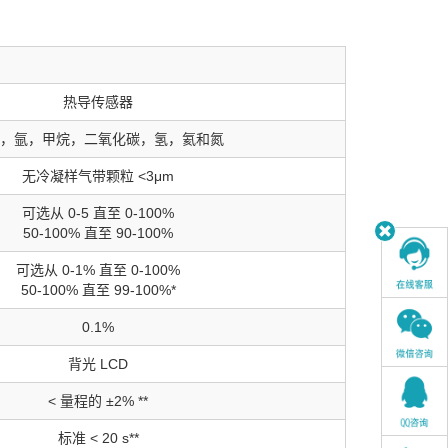
热导传感器
，氩，甲烷，二氧化碳，氢，氦和氮
无冷凝样气带颗粒 <3μm
可选从 0-5 直至 0-100%
50-100% 直至 90-100%
可选从 0-1% 直至 0-100%
50-100% 直至 99-100%*
0.1%
背光 LCD
< 量程的 ±2% **
标准 < 20 s**