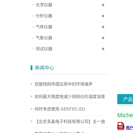
+
光学仪器
+
分析仪器
+
气体仪器
+
气象仪器
+
测试仪器
新闻中心
克服倾斜传感应用中的环境噪声
如何最大限度地减少倾斜仪的温度误差
产品
何时考虑使用 GENTEC-EO
Mic
【北京多晶电子科技有限公司】五一放
用户