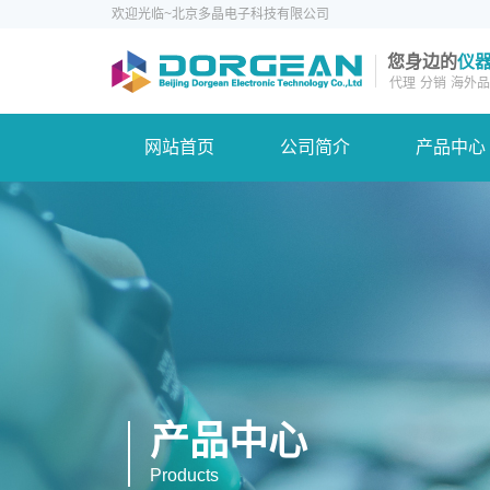
欢迎光临~北京多晶电子科技有限公司
您身边的
仪
代理
分销
海外品
网站首页
公司简介
产品中心
产品中心
Products