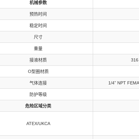
机械参数
预热时间
稳定时间
尺寸
重量
接液材质
31
O型圈材质
气体连接
1/4” NPT FEM
防护等级
危险区域分类
ATEX/UKCA