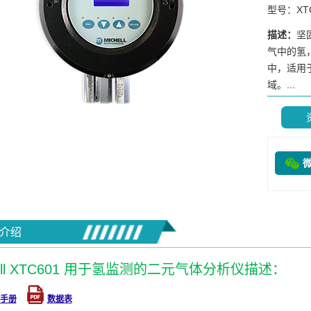
型号：XTC
描述：
坚
气中的氢
中，适用
域。...
介绍
hell XTC601 用于氢监测的二元气体分析仪描述：
手册
数据表