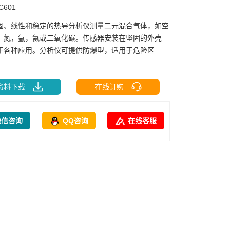
601
固、线性和稳定的热导分析仪测量二元混合气体，如空
，氮，氩，氦或二氧化碳。传感器安装在坚固的外壳
于各种应用。分析仪可提供防爆型，适用于危险区
资料下载
在线订购
微信咨询
QQ咨询
在线客服