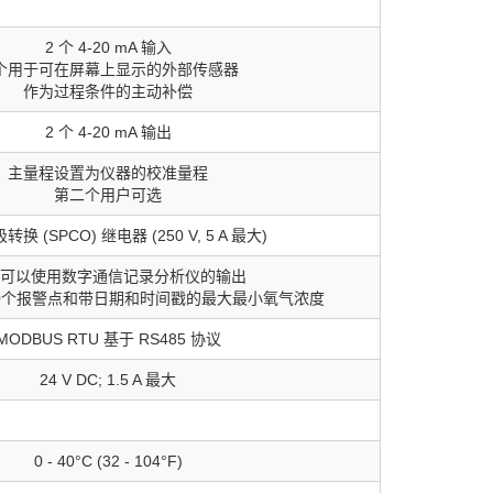
2 个 4-20 mA 输入
个用于可在屏幕上显示的外部传感器
作为过程条件的主动补偿
2 个 4-20 mA 输出
主量程设置为仪器的校准量程
第二个用户可选
转换 (SPCO) 继电器 (250 V, 5 A 最大)
可以使用数字通信记录分析仪的输出
0个报警点和带日期和时间戳的最大最小氧气浓度
MODBUS RTU 基于 RS485 协议
24 V DC; 1.5 A 最大
0 - 40°C (32 - 104°F)