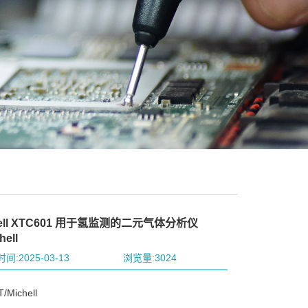
hell XTC601 用于氢监测的二元气体分析仪
hell
间:2025-03-13
浏览量:3024
Michell