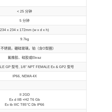
< 25 分钟
5 分钟
234 x 234 x 172mm (w x d x h)
9.7kg
6 不锈钢，硼硅玻璃，铂（含O型圈）
氟橡胶、硅胶或Ekraz
ALE GP 型号, 1/8” NPT FEMALE Ex & GP2 型号
IP66, NEMA 4X
II 2GD
Ex d IIB +H2 T6 Gb
Ex tb IIIC T85°C Db IP66