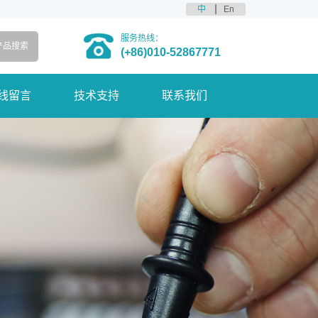
中
En
服务热线：
(+86)010-52867771
线留言
技术支持
联系我们