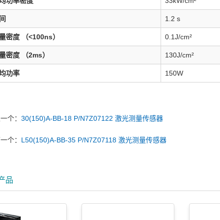
均功率密度
33kW/cm²
间
1.2 s
密度 （<100ns）
0.1J/cm²
量密度 （2ms）
130J/cm²
均功率
150W
上一个：
30(150)A-BB-18 P/N7Z07122 激光测量传感器
下一个：
L50(150)A-BB-35 P/N7Z07118 激光测量传感器
产品