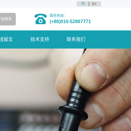
中
En
服务热线：
(+86)010-52867771
线留言
技术支持
联系我们