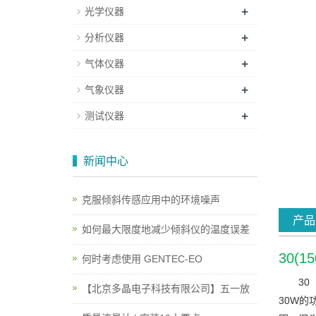
+
光学仪器
+
分析仪器
+
气体仪器
+
气象仪器
+
测试仪器
新闻中心
克服倾斜传感应用中的环境噪声
产品
如何最大限度地减少倾斜仪的温度误差
30(1
何时考虑使用 GENTEC-EO
30
【北京多晶电子科技有限公司】五一放
30W的