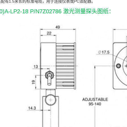
配有1.5米长的标准电缆，用于连接仪表或PC适配器。
50)A-LP2-18 P/N7Z02786 激光测量探头图纸：