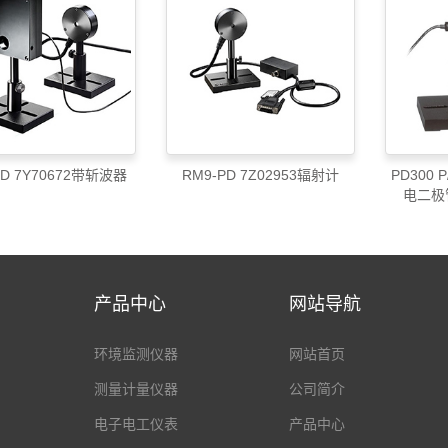
PD 7Y70672带斩波器
RM9-PD 7Z02953辐射计
PD300 
电二极
产品中心
网站导航
环境监测仪器
网站首页
测量计量仪器
公司简介
电子电工仪表
产品中心