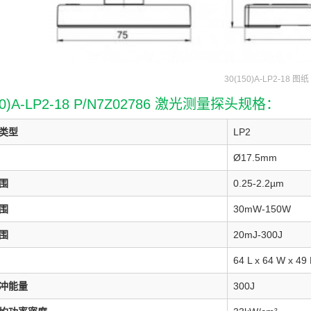
30(150)A-LP2-18 图纸
50)A-LP2-18 P/N7Z02786 激光测量探头规格：
类型
LP2
Ø17.5mm
围
0.25-2.2µm
围
30mW-150W
围
20mJ-300J
64 L x 64 W x 49
冲能量
300J