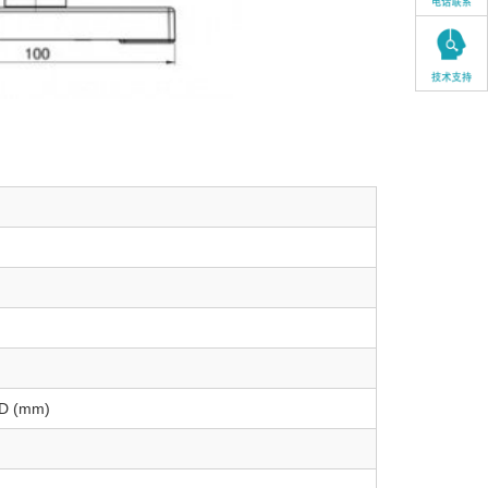
 D (mm)