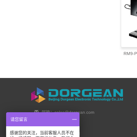
RM9-
邮箱：sales@dorgean.com
请您留言
邮编：100088
感谢您的关注，当前客服人员不在
电话：0l0-5286777I