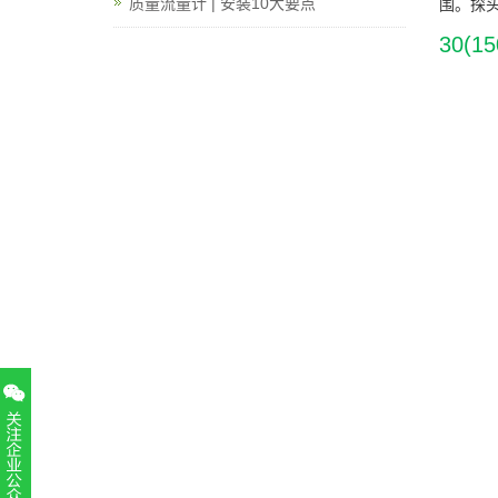
质量流量计 | 安装10大要点
围。探头
30(1