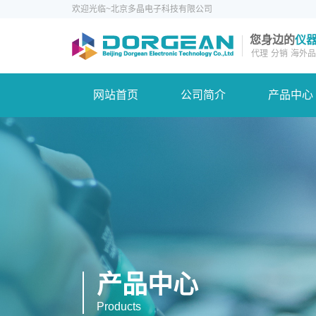
欢迎光临~北京多晶电子科技有限公司
您身边的
仪
代理
分销
海外品
网站首页
公司简介
产品中心
产品中心
Products