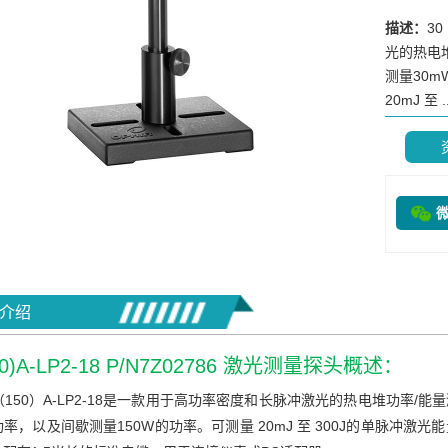
描述：
3
光的热电
测量30m
20mJ 至 ..
介绍
50)A-LP2-18 P/N7Z02786 激光测量探头概述：
（150）A-LP2-18是一款用于高功率密度和长脉冲激光的热电堆功率/能
功率，以及间歇测量150W的功率。可测量 20mJ 至 300J的单脉冲激光能