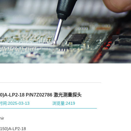
50)A-LP2-18 P/N7Z02786 激光测量探头
间:2025-03-13
浏览量:2419
ir
50)A-LP2-18