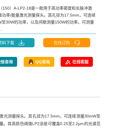
0（150）A-LP2-18是一款用于高功率密度和长脉冲激
堆功率/能量激光测量探头。其孔径为17.5mm，可连续
W至30W的功率，以及间歇测量150W的功率。可测量
.
资料下载
在线订购
微信咨询
QQ咨询
在线客服
量激光测量探头。其孔径为17.5mm，可连续测量30mW至
量。其高损伤阈值LP2涂层可覆盖0.25至2.2μm的光谱范