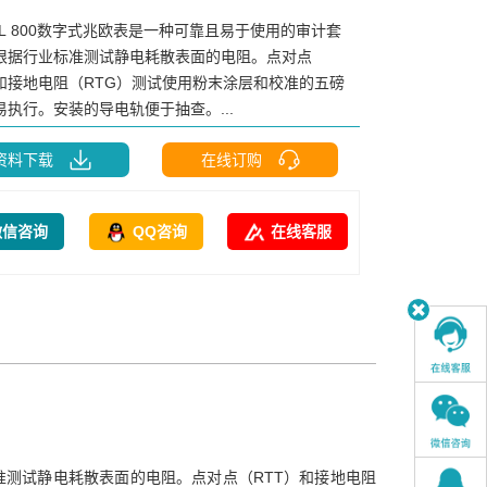
CL 800数字式兆欧表是一种可靠且易于使用的审计套
根据行业标准测试静电耗散表面的电阻。点对点
）和接地电阻（RTG）测试使用粉末涂层和校准的五磅
易执行。安装的导电轨便于抽查。...
资料下载
在线订购
微信咨询
QQ咨询
在线客服
标准测试静电耗散表面的电阻。点对点（RTT）和接地电阻