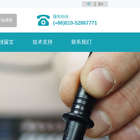
中
En
服务热线：
(+86)010-52867771
线留言
技术支持
联系我们