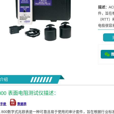
描述：
A
件，旨在
（RTT
电极很容
介绍
-800 表面电阻测试仪描述：
户手册
数据表
CL 800数字式兆欧表是一种可靠且易于使用的审计套件，旨在根据行业