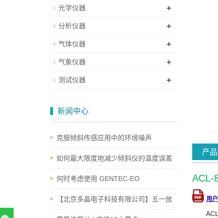
+
光学仪器
+
分析仪器
+
气体仪器
+
气象仪器
+
测试仪器
新闻中心
克服倾斜传感应用中的环境噪声
产品
如何最大限度地减少倾斜仪的温度误差
ACL
何时考虑使用 GENTEC-EO
【北京多晶电子科技有限公司】五一放
用
A