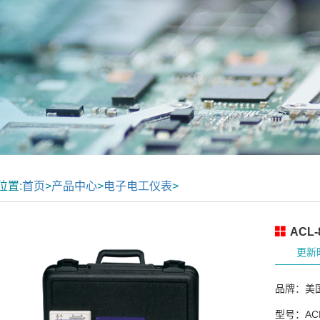
位置:
首页
>
产品中心
>
电子电工仪表
>
ACL
更新时
品牌：美国
型号：ACL