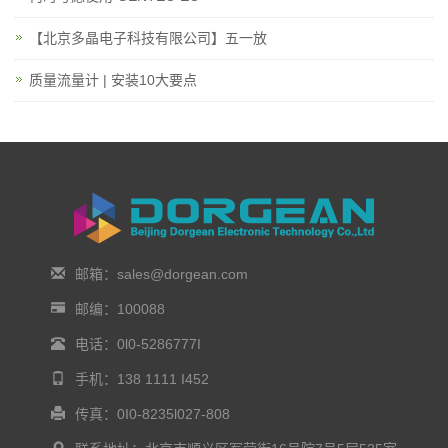
【北京多晶电子科技有限公司】五一放
质量流量计 | 安装10大要点
邮箱：sales@dorgean.com
邮编：100088
电话：0l0-5286777I
手机：138 1111 I452
传真：0I0-8235l027-808