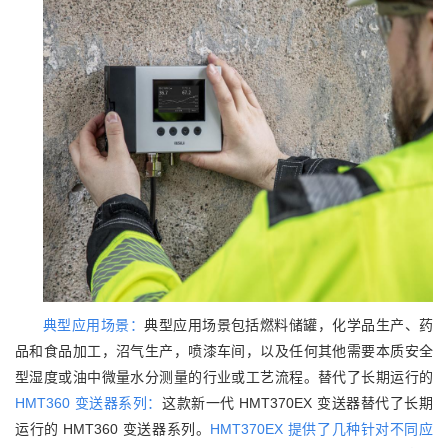
典型应用场景：
典型应用场景包括燃料储罐，化学品生产、药
品和食品加工，沼气生产，喷漆车间，以及任何其他需要本质安全
型湿度或油中微量水分测量的行业或工艺流程。
替代了长期运行的
HMT360 变送器系列：
这款新一代 HMT370EX 变送器替代了长期
运行的 HMT360 变送器系列。
HMT370EX 提供了几种针对不同应