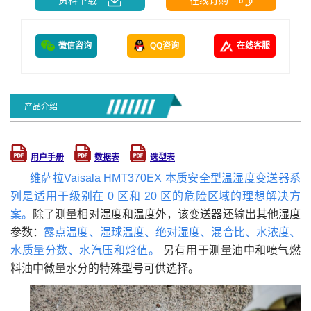
微信咨询
QQ咨询
在线客服
产品介绍
用户手册
数据表
选型表
维萨拉Vaisala HMT370EX 本质安全型温湿度变送器系
列是适用于级别在 0 区和 20 区的危险区域的理想解决方
案。
除了测量相对湿度和温度外，该变送器还输出其他湿度
参数：
露点温度、湿球温度、绝对湿度、混合比、水浓度、
水质量分数、水汽压和焓值。
另有用于测量油中和喷气燃
料油中微量水分的特殊型号可供选择。