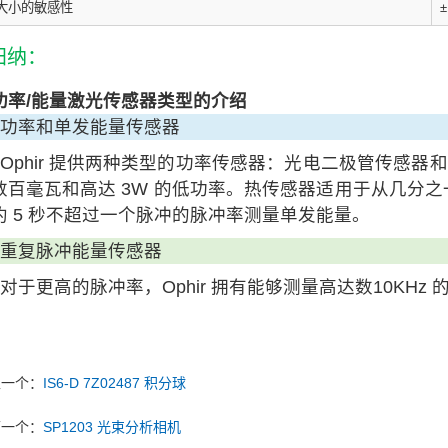
大小的敏感性
归纳：
功率/能量激光传感器类型的介绍
功率和单发能量传感器
Ophir 提供两种类型的功率传感器：光电二极管传感
数百毫瓦和高达 3W 的低功率。热传感器适用于从几分
约 5 秒不超过一个脉冲的脉冲率测量单发能量。
重复脉冲能量传感器
对于更高的脉冲率，Ophir 拥有能够测量高达数10KH
上一个：
IS6-D 7Z02487 积分球
下一个：
SP1203 光束分析相机