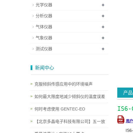
+
光学仪器
+
分析仪器
+
气体仪器
+
气象仪器
+
测试仪器
新闻中心
克服倾斜传感应用中的环境噪声
产品
如何最大限度地减少倾斜仪的温度误差
IS6
何时考虑使用 GENTEC-EO
用户
【北京多晶电子科技有限公司】五一放
IS