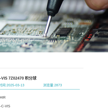
C-VIS 7Z02470 积分球
间:2025-03-13
浏览量:2873
HIR
C-VIS