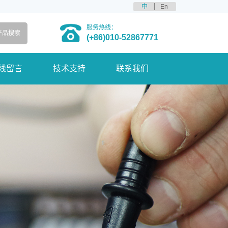
中
En
服务热线：
(+86)010-52867771
线留言
技术支持
联系我们