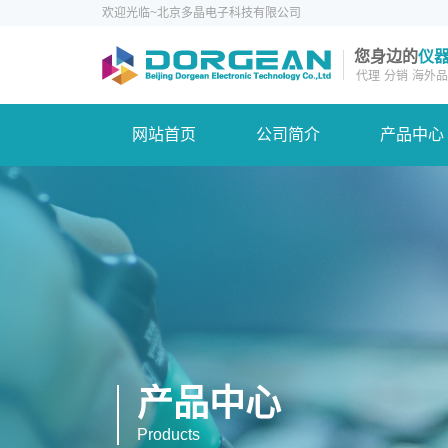
欢迎光临~北京多晶电子科技有限公司
您身边的
仪
代理
分销
海外品
网站首页
公司简介
产品中心
产品中心
Products