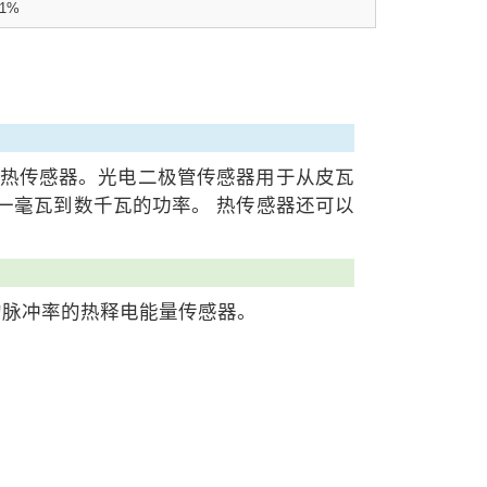
±1%
器和热传感器。光电二极管传感器用于从皮瓦
之一毫瓦到数千瓦的功率。 热传感器还可以
z 的脉冲率的热释电能量传感器。