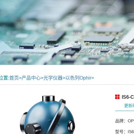
位置:
首页
>
产品中心
>
光学仪器
>
以色列Ophir
>
IS6-
更新时
品牌：OP
型号：IS6-