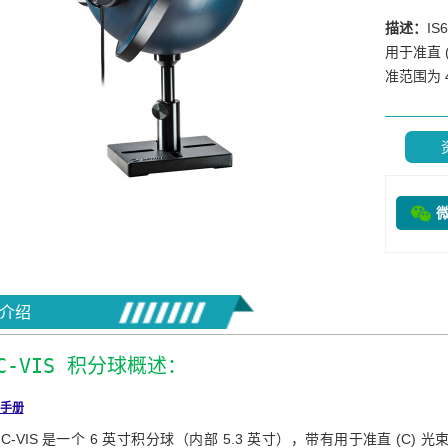
描述：
IS
用于准直 (
准范围为 4
介绍
-C-VIS 积分球概述：
手册
6-C-VIS 是一个 6 英寸积分球（内部 5.3 英寸），带有用于准直 (C) 光