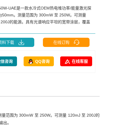
250W-UAE是一款水冷式OEM热电堆功率/能量激光探
50mm。测量范围为 300mW 至 250W。可测量
 至 200J的能源。具有光谱响应平坦的宽带涂层，覆盖
资料下载
在线订购
微信咨询
QQ咨询
在线客服
为 300mW 至 250W。可测量 120mJ 至 200J的
输出。