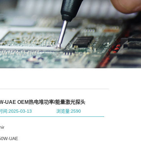
0W-UAE OEM热电堆功率/能量激光探头
间:2025-03-13
浏览量:2590
ir
0W-UAE