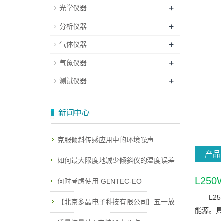
+
光学仪器
+
分析仪器
+
气体仪器
+
气象仪器
+
测试仪器
新闻中心
克服倾斜传感应用中的环境噪声
产品
如何最大限度地减少倾斜仪的温度误差
L25
何时考虑使用 GENTEC-EO
L2
【北京多晶电子科技有限公司】五一放
能源。具