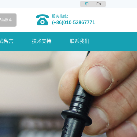
中
En
服务热线：
(+86)010-52867771
线留言
技术支持
联系我们