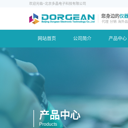
欢迎光临~北京多晶电子科技有限公司
您身边的
仪
代理
分销
海外品
网站首页
公司简介
产品中心
产品中心
Products