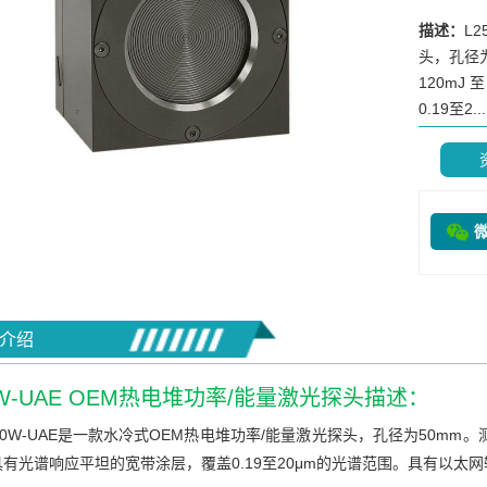
描述：
L
头，孔径为
120mJ
0.19至2...
介绍
0W-UAE OEM热电堆功率/能量激光探头描述：
50W-UAE是一款水冷式OEM热电堆功率/能量激光探头，孔径为50mm。测量范围
有光谱响应平坦的宽带涂层，覆盖0.19至20μm的光谱范围。具有以太网