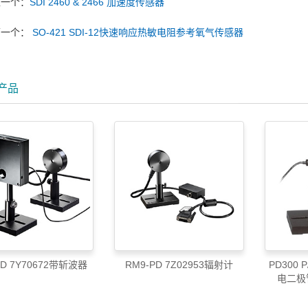
上一个：
SDI 2460 & 2466 加速度传感器
下一个：
SO-421 SDI-12快速响应热敏电阻参考氧气传感器
产品
PD 7Y70672带斩波器
RM9-PD 7Z02953辐射计
PD300 
电二极