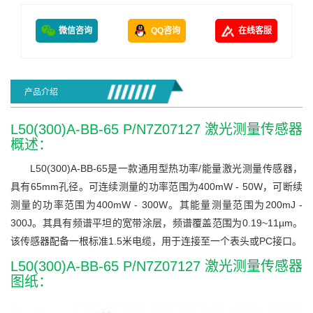
微信咨询
QQ咨询
在线客服
产品介绍
L50(300)A-BB-65 P/N7Z07127 激光测量传感器
概述：
L50(300)A-BB-65是一款通用型热功率/能量激光测量传感器，
具有65mm孔径。可连续测量的功率范围为400mW - 50W，可断续
测量的功率范围为400mW - 300W。其能量测量范围为200mJ -
300J。其具有频谱平坦的宽带涂层，频谱覆盖范围为0.19~11µm。
该传感器配备一根标准1.5米电缆，用于连接至一个表头或PC接口。
L50(300)A-BB-65 P/N7Z07127 激光测量传感器
图纸：