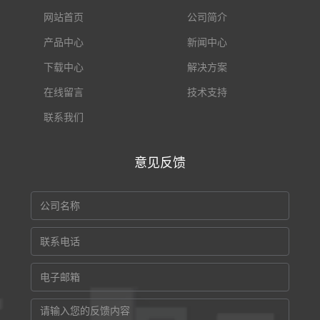
网站首页
公司简介
产品中心
新闻中心
下载中心
解决方案
在线留言
技术支持
联系我们
意见反馈