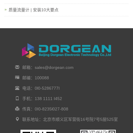
质量流量计 | 安装10大要点
邮箱：sales@dorgean.com
邮编：100088
电话：0l0-5286777I
手机：138 1111 I452
传真：0I0-8235l027-808
联系地址：北京市顺义区军营街16号院7号5层525室