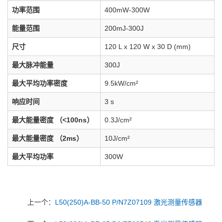
功率范围
400mW-300W
能量范围
200mJ-300J
尺寸
120 L x 120 W x 30 D (mm)
最大脉冲能量
300J
最大平均功率密度
9.5kW/cm²
响应时间
3 s
最大能量密度 （<100ns）
0.3J/cm²
最大能量密度 （2ms）
10J/cm²
最大平均功率
300W
上一个：
L50(250)A-BB-50 P/N7Z07109 激光测量传感器