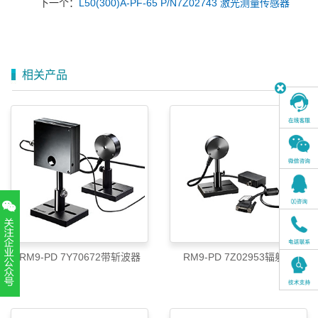
下一个：
L50(300)A-PF-65 P/N7Z02743 激光测量传感器
相关产品
RM9-PD 7Y70672带斩波器
RM9-PD 7Z02953辐射计
扫一扫，关注官方账号
010-52867771