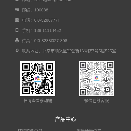
邮编：100088
电话：0l0-5286777I
手机：138 1111 I452
传真：0I0-8235l027-808
联系地址：北京市顺义区军营街16号院7号5层525室
扫码查看移动端
微信在线客服
产品中心