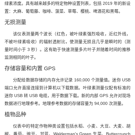
绿素浓度。具有越来越多的特定物种设置列表，包括 2019 年的新设
置：大麻、葡萄藤、咖啡、菠菜、草莓、樱桃、啤酒花和黑莓。
无损测量
该仪表测量两个波长（红色，被叶绿素强烈吸收，近红外线，
不被叶绿素吸收）的辐射透射比，使测量无损且几乎是瞬时的（测
量时间小于 3 秒）。这有助于快速测量多片叶子并随着时间的推移
监测相同的叶子。
存储容量和内置 GPS
分配给数据存储的内存允许记录 160,000 个测量值。迷你 USB
端口允许直接连接到计算机以下载数据。叶绿素测量仪配有标准的
迷你 USB 转 USB 电缆，用于数据下载。新的内部 GPS 允许对现场
数据进行地理参考。地理参考数据的存储容量为 94,000 次测量。
植物品种
仪表中的特定作物种类设置包括水稻、小麦、大豆、大麦、胡
椒、番茄、豌豆、甘蓝、Walderman's Green 生菜、Buttercrunch