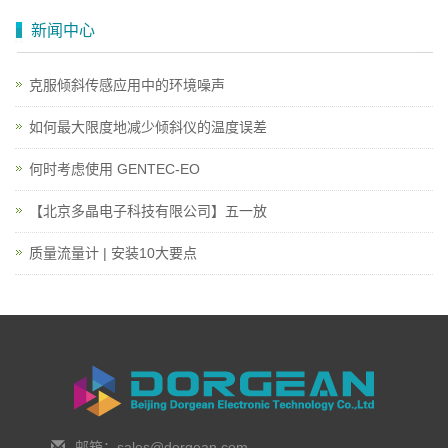
新闻中心
克服倾斜传感应用中的环境噪声
如何最大限度地减少倾斜仪的温度误差
何时考虑使用 GENTEC-EO
【北京多晶电子科技有限公司】五一放
质量流量计 | 安装10大要点
邮箱：sales@dorgean.com