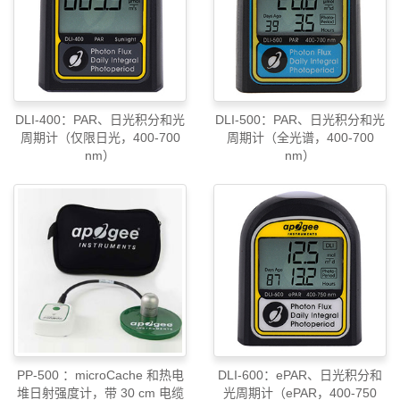
DLI-400：PAR、日光积分和光
DLI-500：PAR、日光积分和光
周期计（仅限日光，400-700
周期计（全光谱，400-700
nm）
nm）
PP-500 ：microCache 和热电
DLI-600：ePAR、日光积分和
堆日射强度计，带 30 cm 电缆
光周期计（ePAR，400-750