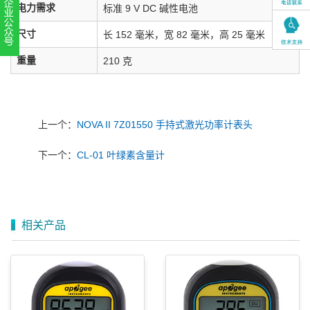
电力需求
标准 9 V DC 碱性电池
尺寸
长 152 毫米，宽 82 毫米，高 25 毫米
扫一扫，关注官方账号
重量
210 克
010-52867771
上一个：
NOVA II 7Z01550 手持式激光功率计表头
下一个：
CL-01 叶绿素含量计
相关产品