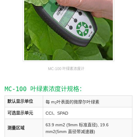
MC-100 叶绿素浓度计
MC-100 叶绿素浓度计规格：
默认显示单位
每 m
叶表面的微摩尔叶绿素
2
可选显示单元
CCI、SPAD
63.9 mm2 (9mm 标准直径), 19.6
测量区域
mm2(5mm 直径带减速器)