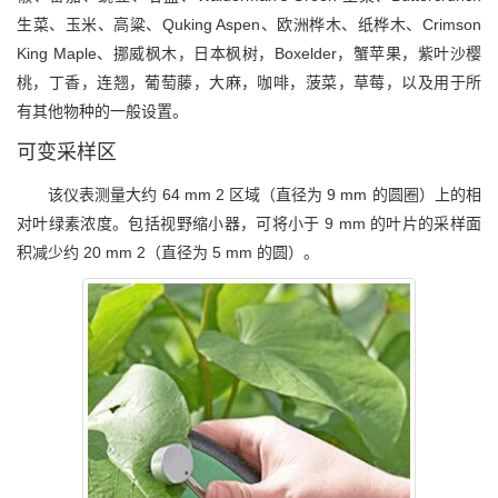
生菜、玉米、高粱、Quking Aspen、欧洲桦木、纸桦木、Crimson
King Maple、挪威枫木，日本枫树，Boxelder，蟹苹果，紫叶沙樱
桃，丁香，连翘，葡萄藤，大麻，咖啡，菠菜，草莓，以及用于所
有其他物种的一般设置。
可变采样区
该仪表测量大约 64 mm 2 区域（直径为 9 mm 的圆圈）上的相
对叶绿素浓度。包括视野缩小器，可将小于 9 mm 的叶片的采样面
积减少约 20 mm 2（直径为 5 mm 的圆）。