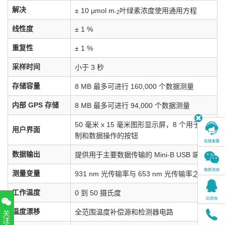
解决
± 10 μmol m
叶绿素浓度使用通用方程
-2
线性度
± 1 %
重复性
± 1 %
采样时间
小于 3 秒
存储容量
8 MB 最多可进行 160,000 个数据测量
内部 GPS 存储
8 MB 最多可进行 94,000 个数据测量
50 毫米 x 15 毫米图形显示屏，8 个用于控
用户界面
制和数据操作的按钮
数据输出
提供用于主要数据传输的 Mini-B USB 端口
测量变量
931 nm 光传输率与 653 nm 光传输率之比
工作温度
0 到 50 摄氏度
温度漂移
全范围温度补偿源和检测器电路