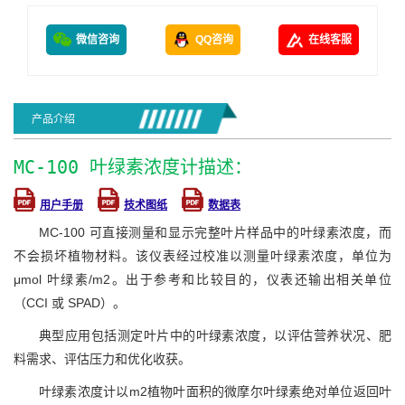
微信咨询
QQ咨询
在线客服
产品介绍
MC-100 叶绿素浓度计描述：
用户手册
技术图纸
数据表
MC-100 可直接测量和显示完整叶片样品中的叶绿素浓度，而
不会损坏植物材料。该仪表经过校准以测量叶绿素浓度，单位为
μmol 叶绿素/m2。出于参考和比较目的，仪表还输出相关单位
（CCI 或 SPAD）。
典型应用包括测定叶片中的叶绿素浓度，以评估营养状况、肥
料需求、评估压力和优化收获。
叶绿素浓度计以m2植物叶面积的微摩尔叶绿素绝对单位返回叶