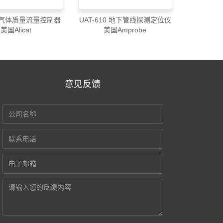
 气体质量流量控制器
UAT-610 地下管线探测定位仪
美国Alicat
美国Amprobe
意见反馈