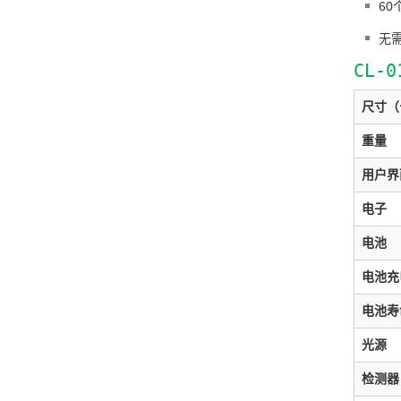
60
无
CL-
尺寸（
重量
用户界
电子
电池
电池充
电池寿
光源
检测器