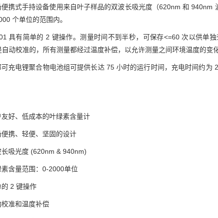
场便携式手持设备使用来自叶子样品的双波长吸光度（620nm 和 940
 2000 个单位的范围内。
-01 具有简单的 2 键操作。测量时间不到半秒，可保存<=60 次以供
1 是自动校准的，所有测量都经过温度补偿，以允许测量之间环境温度的变
可充电锂聚合物电池组可提供长达 75 小时的运行时间，充电时间约为 20
户友好、低成本的叶绿素含量计
场便携、轻便、坚固的设计
长吸光度 (620nm & 940nm)
素含量范围：0-2000单位
的 2 键操作
动校准和温度补偿