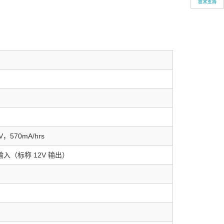
570mA/hrs
 输入（标称 12V 输出）