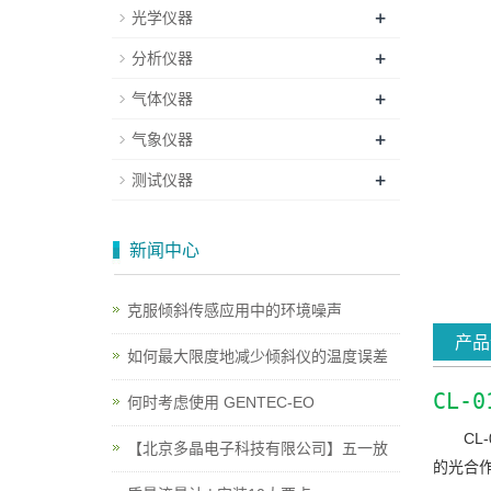
+
光学仪器
+
分析仪器
+
气体仪器
+
气象仪器
+
测试仪器
新闻中心
克服倾斜传感应用中的环境噪声
产品
如何最大限度地减少倾斜仪的温度误差
CL-
何时考虑使用 GENTEC-EO
C
【北京多晶电子科技有限公司】五一放
的光合