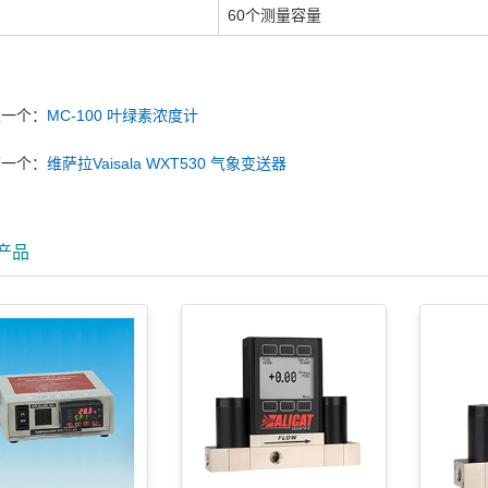
60个测量容量
上一个：
MC-100 叶绿素浓度计
下一个：
维萨拉Vaisala WXT530 气象变送器
产品