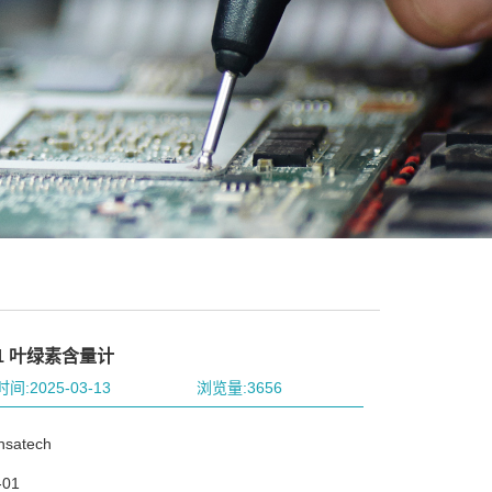
01 叶绿素含量计
间:2025-03-13
浏览量:3656
satech
01