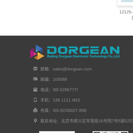
12125
邮箱：sales@dorgean.com
邮编：100088
电话：0l0-5286777I
手机：138 1111 I452
传真：0I0-8235l027-808
联系地址：北京市顺义区军营街16号院7号5层525