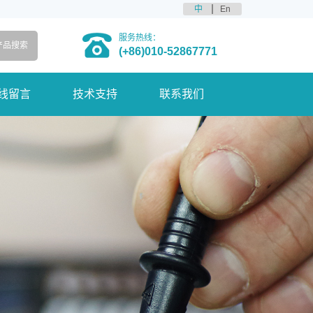
中
En
服务热线：
(+86)010-52867771
线留言
技术支持
联系我们