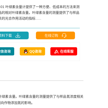
L-01 叶绿素含量计提供了一种方便、低成本的方法来测
品的相对叶绿素含量。叶绿素含量的测量提供了与样品
的光合作用活动的指标......
资料下载
在线订购
微信咨询
QQ咨询
在线客服
对叶绿素含量。叶绿素含量的测量提供了与样品氮浓度相关
测向作物添加氮的影响。