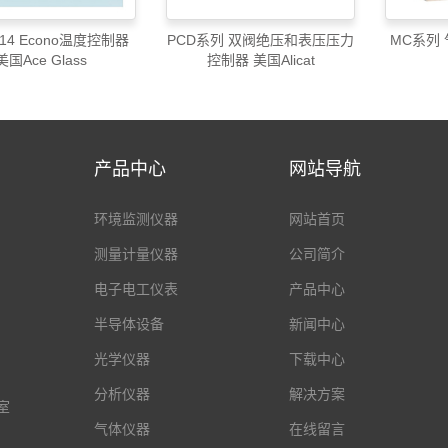
-14 Econo温度控制器
PCD系列 双阀绝压和表压压力
MC系列
美国Ace Glass
控制器 美国Alicat
产品中心
网站导航
环境监测仪器
网站首页
测量计量仪器
公司简介
电子电工仪表
产品中心
半导体设备
新闻中心
光学仪器
下载中心
分析仪器
解决方案
室
气体仪器
在线留言