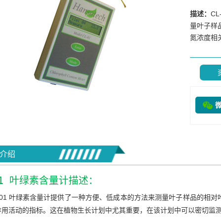
描述：
C
量叶子样
氮浓度相关
介绍
01 叶绿素含量计描述：
L-01 叶绿素含量计提供了一种方便、低成本的方法来测量叶子样品的相
作用活动的指标。这在植物生长计划中尤其重要，在该计划中可以密切监