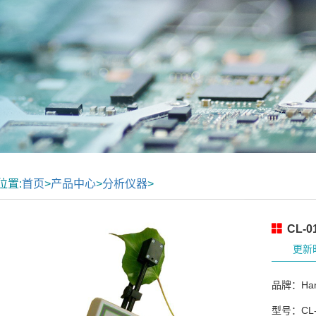
位置:
首页
>
产品中心
>
分析仪器
>
CL-
更新时
品牌：Han
型号：CL-