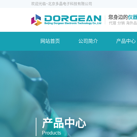
欢迎光临~北京多晶电子科技有限公司
您身边的
仪
代理
分销
海外品
网站首页
公司简介
产品中心
产品中心
Products