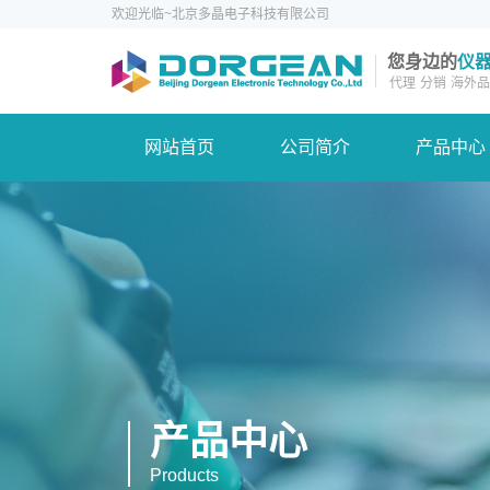
欢迎光临~北京多晶电子科技有限公司
您身边的
仪
代理
分销
海外品
网站首页
公司简介
产品中心
产品中心
Products