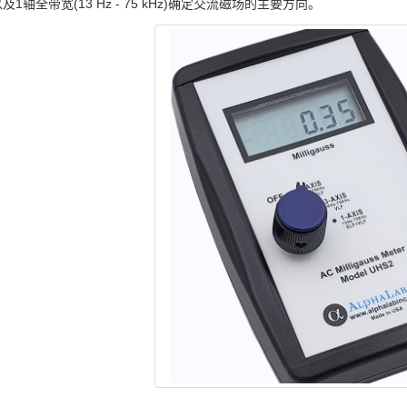
1轴全带宽(13 Hz - 75 kHz)确定交流磁场的主要方向。