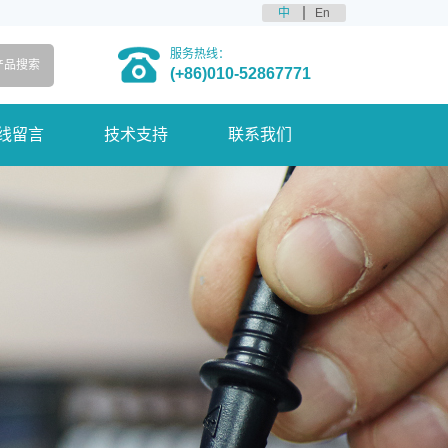
中
En
服务热线：
(+86)010-52867771
线留言
技术支持
联系我们