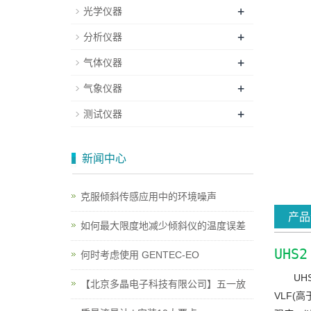
+
光学仪器
+
分析仪器
+
气体仪器
+
气象仪器
+
测试仪器
新闻中心
克服倾斜传感应用中的环境噪声
产品
如何最大限度地减少倾斜仪的温度误差
UHS
何时考虑使用 GENTEC-EO
UH
【北京多晶电子科技有限公司】五一放
VLF(