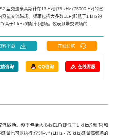
S2 型交流毫高斯计在13 Hz到75 kHz (75000 Hz)的宽
测量交流磁场。频率包括大多数ELF(即低于1 kHz的
LF(高于1 kHz的频率)磁场。仪表测量交流场的...
资料下载
在线订购
微信咨询
QQ咨询
在线客服
内测量交流磁场。频率包括大多数ELF(即低于1 kHz的频率)和
以执行:仅3轴vlf (1kHz - 75 kHz)测量高频场的