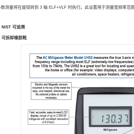
数测量将在旋钮转到 3 轴 ELF+VLF 时执行。此设置用于测量宽频率范围 (
：
NIST 可追溯
可拆卸橡胶靴