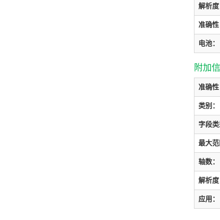
解析度
准确性
电池：
附加
准确性
类别：
字段类
最大范
轴数：
解析度
应用：