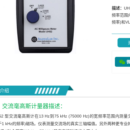
描述：
UH
频率范围内
频率)和V
介绍
2 交流毫高斯计量器描述：
S2 型交流毫高斯计在13 Hz到75 kHz (75000 Hz)的宽频率范围
高于1 kHz的频率)磁场。仪表测量交流场的真实三轴幅值。另外两种更专业的测量也可