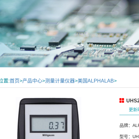
位置:
首页
>
产品中心
>
测量计量仪器
>
美国ALPHALAB
>
UHS
更新时
品牌：ALP
型号：UH