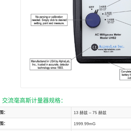
2 交流毫高斯计量器规格：
围：
13 赫兹 – 75 赫兹
围：
1999.99mG