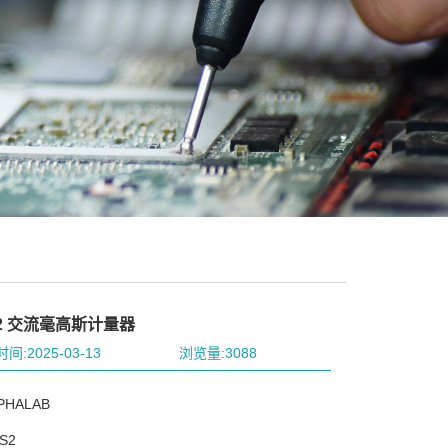
2 交流毫高斯计量器
间:2025-03-13
浏览量:3088
HALAB
S2