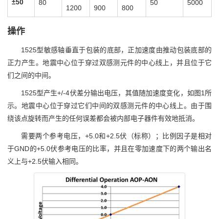
±50
80
50
5000
1200
900
800
操作
1525型敏感轴垂直于包装的底部，正加速度由推动包装底部的
正力产生。地震中心位于穿过双感测元件的中心线上，并且位于它
们之间的中间。
1525型产生+/-4伏差分输出电压，其值随加速度变化，如图1所
示。地震中心位于穿过它们中间的双感测元件的中心线上。由于围
绕该点旋转而产生的任何误差都会被内部电子器件有效地抵消。
需要两个参考电压，+5.0和+2.5伏（标称）；比例因子是相对
于GND的+5.0伏参考电压的比率，并且在零加速度下的两个输出名
义上与+2.5伏输入相同。