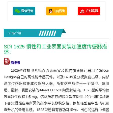
微信咨询
QQ咨询
在线客服
产品介绍
SDI 1525 惯性和工业表面安装加速度传感器描
述：
数据表
1525型微机电系统直流表面安装惯性加速度计采用了Silicon
Designs自己的高性能传感元件，以及±4.0V差分模拟输出级、内部
温度传感器和集成传感放大器，所有这些都位于一个微型、氮阻
尼、密封、表面安装的J-lead LCC-20陶瓷封装内。1525型的平均偏
置重复性规格为5 mg，这意味着它的设计旨在提供-40至+85°C环境
下密集惯性应用所需的高水平长期稳定性，例如轻型至中型飞机和
直升机的备用系统。1525型还具有低功耗操作、出色的运行中偏置