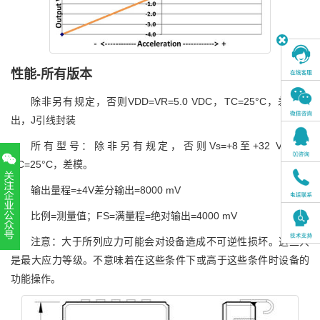
性能-所有版本
除非另有规定，否则VDD=VR=5.0 VDC，TC=25°C，差分输
出，J引线封装
所有型号：除非另有规定，否则Vs=+8至+32 VDC，
TC=25°C，差模。
输出量程=±4V差分输出=8000 mV
比例=测量值；FS=满量程=绝对输出=4000 mV
注意：大于所列应力可能会对设备造成不可逆性损坏。这些只
扫一扫，关注官方账号
是最大应力等级。不意味着在这些条件下或高于这些条件时设备的
010-52867771
功能操作。