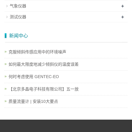
+
气象仪器
+
测试仪器
新闻中心
克服倾斜传感应用中的环境噪声
如何最大限度地减少倾斜仪的温度误差
何时考虑使用 GENTEC-EO
【北京多晶电子科技有限公司】五一放
质量流量计 | 安装10大要点