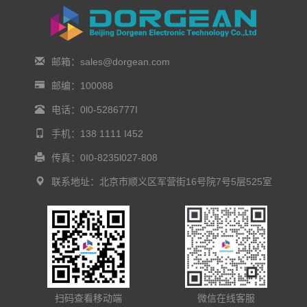
邮箱：sales@dorgean.com
邮编：100088
电话：0l0-5286777I
手机：138 1111 I452
传真：0I0-8235l027-808
联系地址：北京市顺义区军营街16号院7号5层525室
扫码查看移动端
微信在线客服