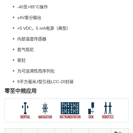
-40至+85°C操作
±4V差分输出
+5 VDC，5 mA电源（典型）
内部温度传感器
氮气阻尼
密封
为可追溯性而序列化
9平方毫米J型引线LCC-20封装
零至中频应用