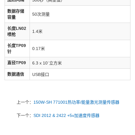
300秒（典型值）
数据存储
50次测量
容量
长度LN02
1.4米
喷枪
长度TP09
0.17米
针
直径TP09
6.3 x 10⁻立方米
数据通信
USB接口
上一个：
150W-SH 771001热功率/能量激光测量传感器
下一个：
SDI 2012 & 2422 +5v加速度传感器