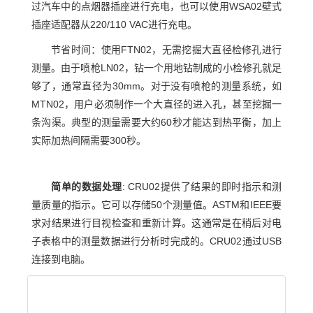
过汽车中的点烟器插座进行充电，也可以使用WSA02壁式
插座适配器从220/110 VAC进行充电。
节省时间：使用FTN02，无需挖掘大直径检修孔进行
测量。由于喷枪LN02，钻一个用地钻制成的小检修孔就足
够了，通常直径为30mm。对于没有喷枪的测量系统，如
MTN02，用户必须制作一个大直径的进入孔，甚至挖掘一
条沟渠。典型的测量需要大约60秒才能达到热平衡，加上
实际加热间隔需要300秒。
简单的数据处理
: CRU02提供了结果的即时指示和测
量质量的指示。它可以存储50个测量值。ASTM和IEEE要
求对结果进行目视检查和重新计算。这通常是在稍后对电
子表格中的测量数据进行分析时完成的。CRU02通过USB
连接到电脑。