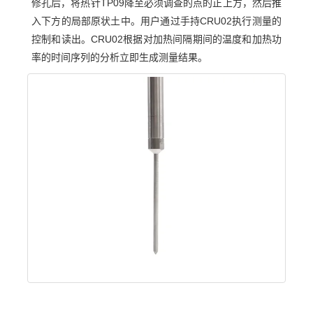
修孔后，将热针TP09降至必须调查的点的正上方，然后推
入下方的局部原状土中。用户通过手持CRU02执行测量的
控制和读出。CRU02根据对加热间隔期间的温度和加热功
率的时间序列的分析立即生成测量结果。