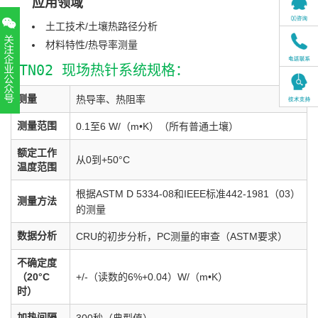
应用领域
土工技术/土壤热路径分析
材料特性/热导率测量
FTN02 现场热针系统规格：
测量
热导率、热阻率
扫一扫，关注官方账号
测量范围
0.1至6 W/（m•K）（所有普通土壤）
010-52867771
额定工作
从0到+50°C
温度范围
根据ASTM D 5334-08和IEEE标准442-1981（03）
测量方法
的测量
数据分析
CRU的初步分析，PC测量的审查（ASTM要求）
不确定度
（20°C
+/-（读数的6%+0.04）W/（m•K）
时）
加热间隔