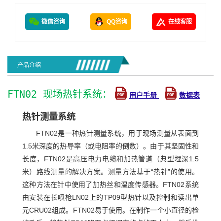
微信咨询
QQ咨询
在线客服
产品介绍
FTN02 现场热针系统：
用户手册
数据表
热针测量系统
FTN02是一种热针测量系统，用于现场测量从表面到
1.5米深度的热导率（或电阻率的倒数）。由于其坚固性和
长度，FTN02是高压电力电缆和加热管道（典型埋深1.5
米）路线测量的解决方案。测量方法基于“热针”的使用。
这种方法在针中使用了加热丝和温度传感器。FTN02系统
由安装在长喷枪LN02上的TP09型热针以及控制和读出单
元CRU02组成。FTN02易于使用。在制作一个小直径的检