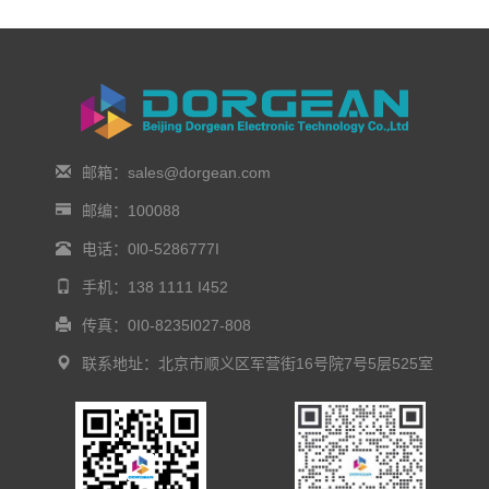
邮箱：sales@dorgean.com
邮编：100088
电话：0l0-5286777I
手机：138 1111 I452
传真：0I0-8235l027-808
联系地址：北京市顺义区军营街16号院7号5层525室