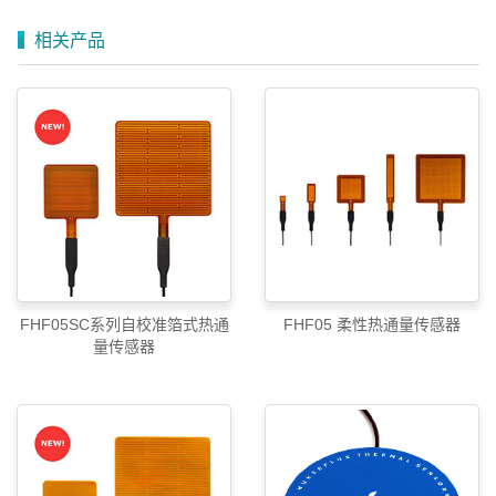
相关产品
FHF05SC系列自校准箔式热通
FHF05 柔性热通量传感器
量传感器