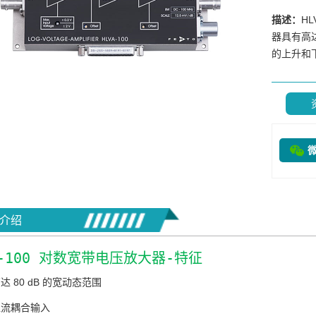
描述：
HL
器具有高达
的上升和下
介绍
A-100 对数宽带电压放大器-特征
达 80 dB 的宽动态范围
直流耦合输入