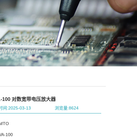
A-100 对数宽带电压放大器
间:2025-03-13
浏览量:8624
MTO
A-100