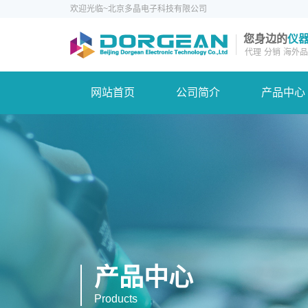
欢迎光临~北京多晶电子科技有限公司
您身边的
仪
代理
分销
海外品
网站首页
公司简介
产品中心
产品中心
Products