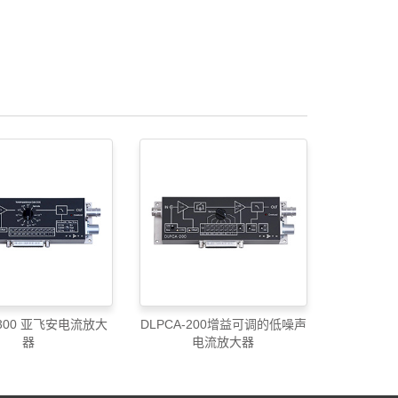
-300 亚飞安电流放大
DLPCA-200增益可调的低噪声
器
电流放大器