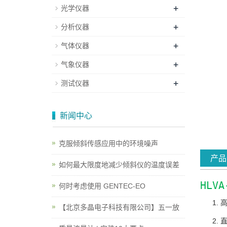
+
光学仪器
+
分析仪器
+
气体仪器
+
气象仪器
+
测试仪器
新闻中心
克服倾斜传感应用中的环境噪声
产品
如何最大限度地减少倾斜仪的温度误差
HLV
何时考虑使用 GENTEC-EO
高
【北京多晶电子科技有限公司】五一放