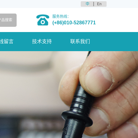
中
En
服务热线：
(+86)010-52867771
线留言
技术支持
联系我们