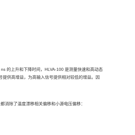
5 ns 的上升和下降时间，HLVA-100 是测量快速和高动态
入信号提供高增益，为高输入信号提供相对较低的增益。因
种方法都消除了温度漂移相关偏移和小源电压偏移：