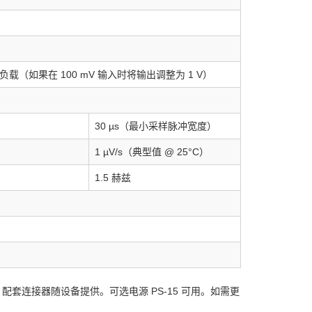
 负载
（如果在 100 mV 输入时将输出调整为 1 V）
30 µs（最小采样脉冲宽度）
1 µV/s（典型值 @ 25°C）
1.5 赫兹
。配套连接器随设备提供。可选电源 PS-15 可用。如需更