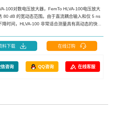
VA-100对数电压放大器，FemTo HLVA-100电压放大
 80 dB 的宽动态范围。由于直流耦合输入和仅 5 ns
降时间，HLVA-100 非常适合测量具有高动态的快...
资料下载
在线订购
微信咨询
QQ咨询
在线客服