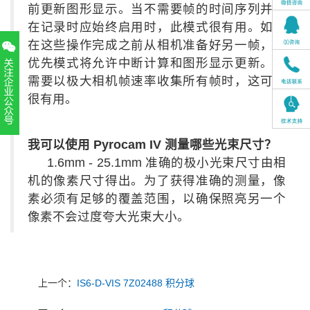
前更新图形显示。当不需要帧的时间序列并且
在记录时应始终启用时，此模式很有用。如果
在这些操作完成之前从相机准备好另一帧，帧
优先模式将允许中断计算和图形显示更新。当
需要以极大相机帧速率收集所有帧时，这可能
很有用。
扫一扫，关注官方账号
我可以使用 Pyrocam IV 测量哪些光束尺寸？
010-52867771
1.6mm - 25.1mm 准确的极小光束尺寸由相
机的像素尺寸得出。为了获得准确的测量，像
素必须有足够的覆盖范围，以确保照亮另一个
像素不会过度夸大光束大小。
上一个：
IS6-D-VIS 7Z02488 积分球