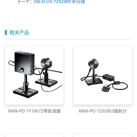
下一个：
IS6-D-UV 7Z02489 积分球
相关产品
RM9-PD 7Y70672带斩波器
RM9-PD 7Z02953辐射计