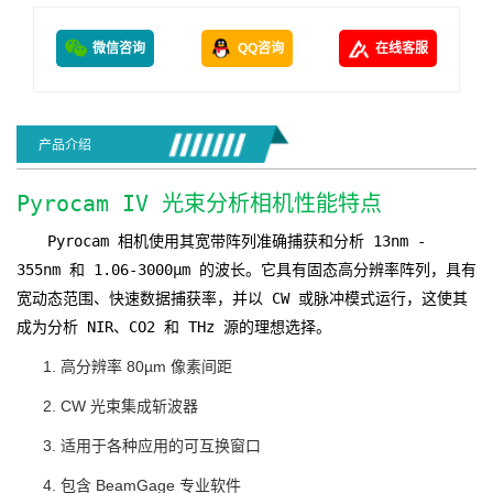
微信咨询
QQ咨询
在线客服
产品介绍
Pyrocam IV 光束分析相机性能特点
Pyrocam 相机使用其宽带阵列准确捕获和分析 13nm -
355nm 和 1.06-3000µm 的波长。它具有固态高分辨率阵列，具有
宽动态范围、快速数据捕获率，并以 CW 或脉冲模式运行，这使其
成为分析 NIR、CO2 和 THz 源的理想选择。
高分辨率 80µm 像素间距
CW 光束集成斩波器
适用于各种应用的可互换窗口
包含 BeamGage 专业软件