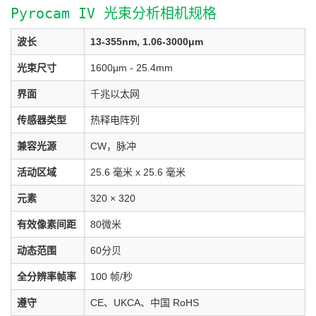
Pyrocam IV 光束分析相机规格
波长
13-355nm, 1.06-3000μm
光束尺寸
1600μm - 25.4mm
界面
千兆以太网
传感器类型
热释电阵列
兼容光源
CW，脉冲
活动区域
25.6 毫米 x 25.6 毫米
元素
320 × 320
有效像素间距
80微米
动态范围
60分贝
全分辨率帧率
100 帧/秒
遵守
CE、UKCA、中国 RoHS