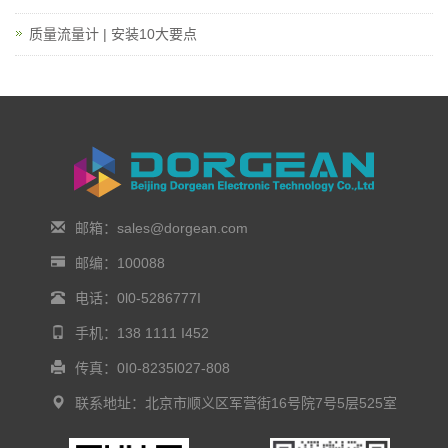
质量流量计 | 安装10大要点
邮箱：sales@dorgean.com
邮编：100088
电话：0l0-5286777I
手机：138 1111 I452
传真：0I0-8235l027-808
联系地址：北京市顺义区军营街16号院7号5层525室