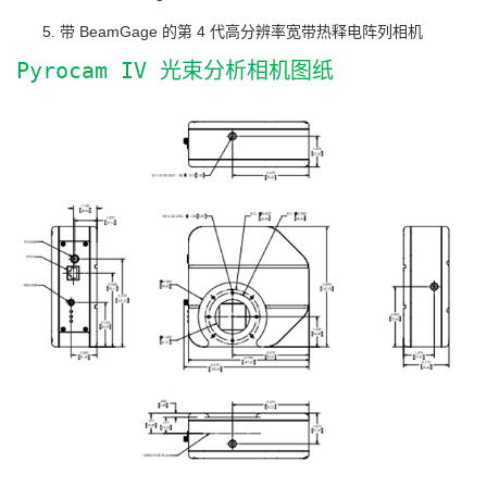
带 BeamGage 的第 4 代高分辨率宽带热释电阵列相机
Pyrocam IV 光束分析相机图纸