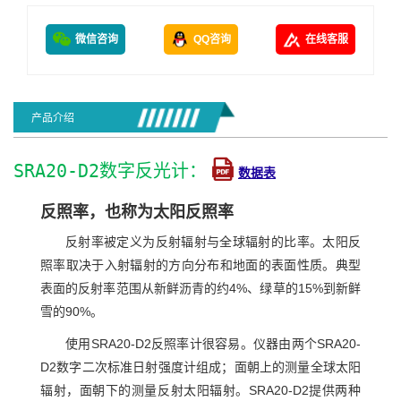
微信咨询
QQ咨询
在线客服
产品介绍
SRA20-D2数字反光计：
数据表
反照率，也称为太阳反照率
反射率被定义为反射辐射与全球辐射的比率。太阳反
照率取决于入射辐射的方向分布和地面的表面性质。典型
表面的反射率范围从新鲜沥青的约4%、绿草的15%到新鲜
雪的90%。
使用SRA20-D2反照率计很容易。仪器由两个SRA20-
D2数字二次标准日射强度计组成；面朝上的测量全球太阳
辐射，面朝下的测量反射太阳辐射。SRA20-D2提供两种