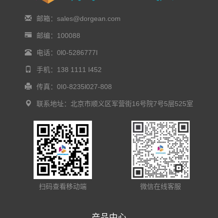
邮箱：sales@dorgean.com
邮编：100088
电话：0l0-5286777I
手机：138 1111 I452
传真：0I0-8235l027-808
联系地址：北京市顺义区军营街16号院7号5层525室
扫码查看移动端
微信在线客服
产品中心