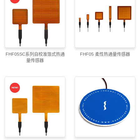
FHF05SC系列自校准箔式热通
FHF05 柔性热通量传感器
量传感器